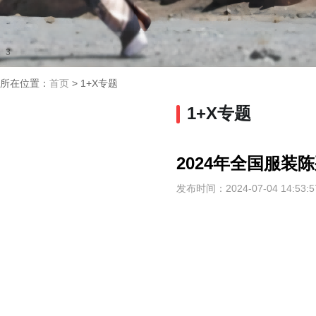
2
3
所在位置：
首页
>
1+X专题
1+X专题
2024年全国服
发布时间：2024-07-04 14:53:5