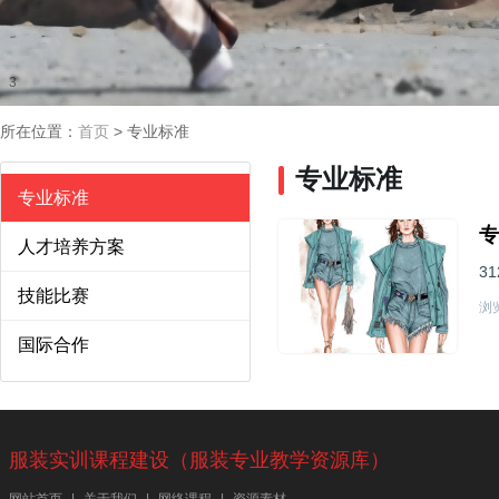
2
3
所在位置：
首页
>
专业标准
专业标准
专业标准
专
人才培养方案
31
技能比赛
浏览
国际合作
服装实训课程建设（服装专业教学资源库）